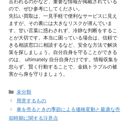
言われるのかなど、重要な情報が掲載されている
ので、ぜひ参考にしてください。
先払い買取は、一見手軽で便利なサービスに見え
ますが、その裏には大きなリスクが潜んでいま
す。甘い言葉に惑わされず、冷静な判断をするこ
とが大切です。本当に困っている場合は、信頼で
きる相談窓口に相談するなど、安全な方法で解決
策を探しましょう。自分自身を守ることができる
のは、 ultimately 自分自身だけです。情報収集を
怠らず、賢く行動することで、金銭トラブルの被
害から身を守りましょう。
カ
未分類
テ
用意するもの
ゴ
車を売るときの季節による価格変動と最適な売
リ
却時期に関する注意点
ー