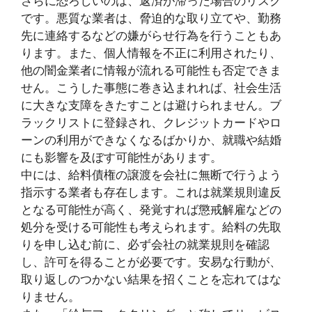
さらに恐ろしいのは、返済が滞った場合のリスク
です。悪質な業者は、脅迫的な取り立てや、勤務
先に連絡するなどの嫌がらせ行為を行うこともあ
ります。また、個人情報を不正に利用されたり、
他の闇金業者に情報が流れる可能性も否定できま
せん。こうした事態に巻き込まれれば、社会生活
に大きな支障をきたすことは避けられません。ブ
ラックリストに登録され、クレジットカードやロ
ーンの利用ができなくなるばかりか、就職や結婚
にも影響を及ぼす可能性があります。
中には、給料債権の譲渡を会社に無断で行うよう
指示する業者も存在します。これは就業規則違反
となる可能性が高く、発覚すれば懲戒解雇などの
処分を受ける可能性も考えられます。給料の先取
りを申し込む前に、必ず会社の就業規則を確認
し、許可を得ることが必要です。安易な行動が、
取り返しのつかない結果を招くことを忘れてはな
りません。