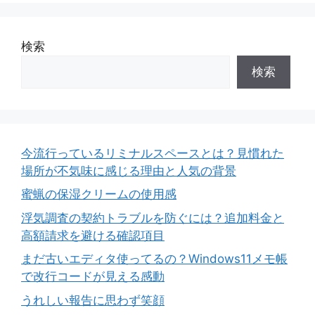
検索
検索
今流行っているリミナルスペースとは？見慣れた
場所が不気味に感じる理由と人気の背景
蜜蝋の保湿クリームの使用感
浮気調査の契約トラブルを防ぐには？追加料金と
高額請求を避ける確認項目
まだ古いエディタ使ってるの？Windows11メモ帳
で改行コードが見える感動
うれしい報告に思わず笑顔