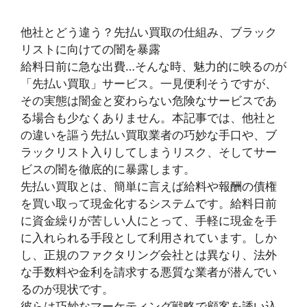
他社とどう違う？先払い買取の仕組み、ブラック
リストに向けての闇を暴露
給料日前に急な出費…そんな時、魅力的に映るのが
「先払い買取」サービス。一見便利そうですが、
その実態は闇金と変わらない危険なサービスであ
る場合も少なくありません。本記事では、他社と
の違いを謳う先払い買取業者の巧妙な手口や、ブ
ラックリスト入りしてしまうリスク、そしてサー
ビスの闇を徹底的に暴露します。
先払い買取とは、簡単に言えば給料や報酬の債権
を買い取って現金化するシステムです。給料日前
に資金繰りが苦しい人にとって、手軽に現金を手
に入れられる手段として利用されています。しか
し、正規のファクタリング会社とは異なり、法外
な手数料や金利を請求する悪質な業者が潜んでい
るのが現状です。
彼らは巧妙なマーケティング戦略で顧客を誘い込