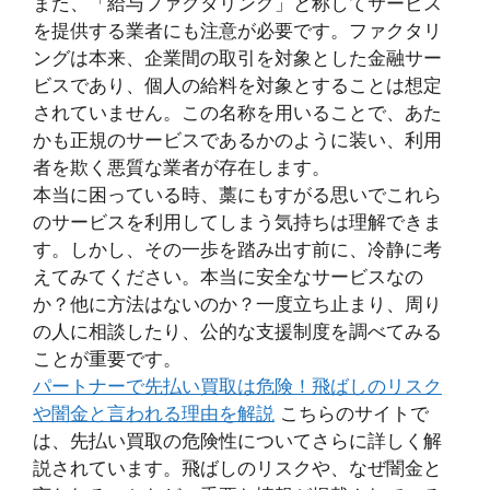
また、「給与ファクタリング」と称してサービス
を提供する業者にも注意が必要です。ファクタリ
ングは本来、企業間の取引を対象とした金融サー
ビスであり、個人の給料を対象とすることは想定
されていません。この名称を用いることで、あた
かも正規のサービスであるかのように装い、利用
者を欺く悪質な業者が存在します。
本当に困っている時、藁にもすがる思いでこれら
のサービスを利用してしまう気持ちは理解できま
す。しかし、その一歩を踏み出す前に、冷静に考
えてみてください。本当に安全なサービスなの
か？他に方法はないのか？一度立ち止まり、周り
の人に相談したり、公的な支援制度を調べてみる
ことが重要です。
パートナーで先払い買取は危険！飛ばしのリスク
や闇金と言われる理由を解説
こちらのサイトで
は、先払い買取の危険性についてさらに詳しく解
説されています。飛ばしのリスクや、なぜ闇金と