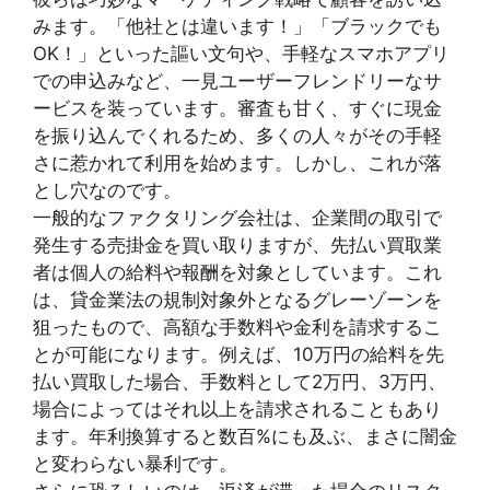
みます。「他社とは違います！」「ブラックでも
OK！」といった謳い文句や、手軽なスマホアプリ
での申込みなど、一見ユーザーフレンドリーなサ
ービスを装っています。審査も甘く、すぐに現金
を振り込んでくれるため、多くの人々がその手軽
さに惹かれて利用を始めます。しかし、これが落
とし穴なのです。
一般的なファクタリング会社は、企業間の取引で
発生する売掛金を買い取りますが、先払い買取業
者は個人の給料や報酬を対象としています。これ
は、貸金業法の規制対象外となるグレーゾーンを
狙ったもので、高額な手数料や金利を請求するこ
とが可能になります。例えば、10万円の給料を先
払い買取した場合、手数料として2万円、3万円、
場合によってはそれ以上を請求されることもあり
ます。年利換算すると数百%にも及ぶ、まさに闇金
と変わらない暴利です。