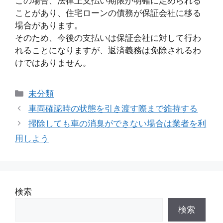
この場合、法律上支払い期限が明確に定められる
ことがあり、住宅ローンの債務が保証会社に移る
場合があります。
そのため、今後の支払いは保証会社に対して行わ
れることになりますが、返済義務は免除されるわ
けではありません。
カ
未分類
テ
車両確認時の状態を引き渡す際まで維持する
ゴ
掃除しても車の消臭ができない場合は業者を利
リ
用しよう
ー
検索
検索