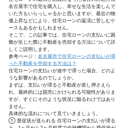
名古屋市で住宅を購入し、幸せな生活を楽しんで
いた方もいらっしゃるかと思いますが、最近の物
価上昇などにより、住宅ローンの返済に苦しむケ
ースもあるかもしれません。
そこで、この記事では、住宅ローンの支払いに困
難が生じた際に不動産を売却する方法について詳
しくご説明します。
参考ページ：
名古屋市で住宅ローンの支払いが滞
った不動産を売却する方法は？
住宅ローンの支払いが途中で滞った場合、どのよ
うな影響があるのでしょうか。
まずは、支払いが滞ると不動産が差し押さえら
れ、最終的には競売にかけられる可能性がありま
すが、すぐにそのような状況に陥るわけではあり
ません。
具体的な流れについて見ていきましょう。
① 督促状が送られる 住宅ローンの支払いが滞る
と、1ヶ月から2ヶ月程度で金融機関から督促状が