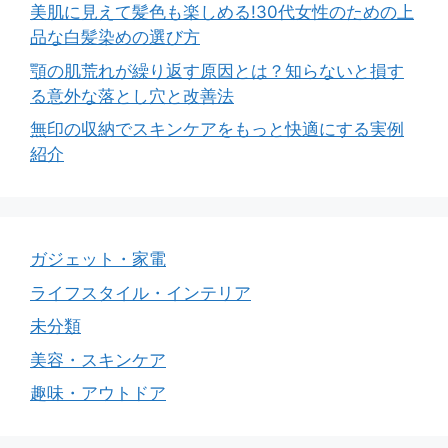
美肌に見えて髪色も楽しめる!30代女性のための上
品な白髪染めの選び方
顎の肌荒れが繰り返す原因とは？知らないと損す
る意外な落とし穴と改善法
無印の収納でスキンケアをもっと快適にする実例
紹介
ガジェット・家電
ライフスタイル・インテリア
未分類
美容・スキンケア
趣味・アウトドア