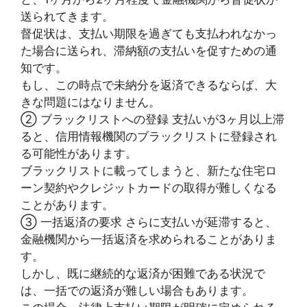
送られてきます。
督促状は、支払い期限を過ぎても支払われなかっ
た場合に送られ、滞納額の支払いを促すための通
知です。
もし、この時点で未納分を返済できるならば、大
きな問題にはなりません。
② ブラックリストへの登録 支払いが3ヶ月以上滞
ると、信用情報機関のブラックリストに登録され
る可能性があります。
ブラックリストに載ってしまうと、新たな住宅ロ
ーン契約やクレジットカードの取得が難しくなる
ことがあります。
③ 一括返済の要求 さらに支払いが延滞すると、
金融機関から一括返済を求められることがありま
す。
しかし、既に継続的な返済が困難である状況で
は、一括での返済が難しい場合もあります。