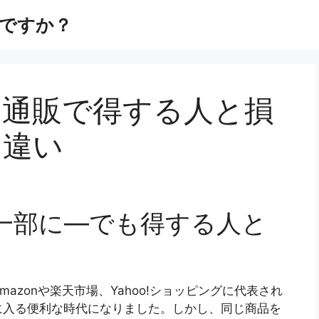
ですか？
ト通販で得する人と損
な違い
一部に―でも得する人と
zonや楽天市場、Yahoo!ショッピングに代表され
に入る便利な時代になりました。しかし、同じ商品を