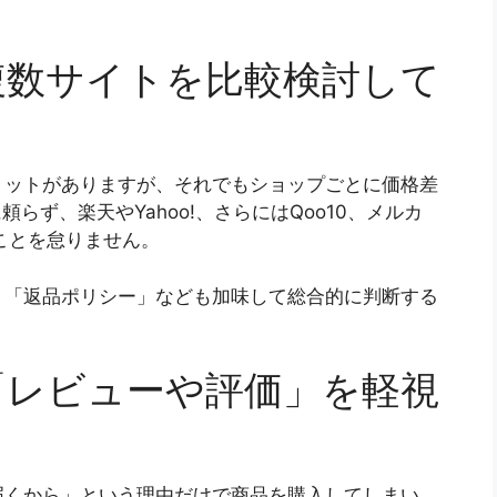
複数サイトを比較検討して
リットがありますが、それでもショップごとに価格差
頼らず、楽天やYahoo!、さらにはQoo10、メルカ
ことを怠りません。
」「返品ポリシー」なども加味して総合的に判断する
「レビューや評価」を軽視
届くから」という理由だけで商品を購入してしまい、