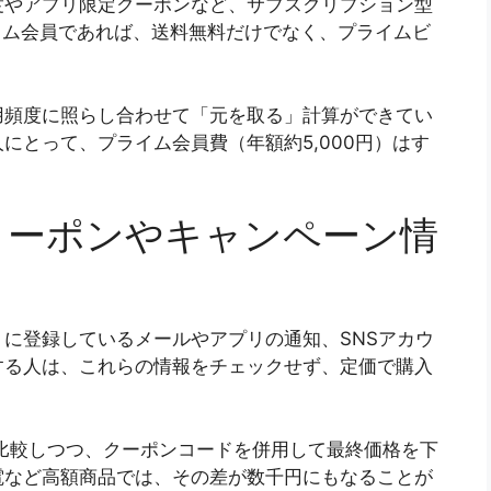
度やアプリ限定クーポンなど、サブスクリプション型
ライム会員であれば、送料無料だけでなく、プライムビ
。
用頻度に照らし合わせて「元を取る」計算ができてい
人にとって、プライム会員費（年額約5,000円）はす
クーポンやキャンペーン情
に登録しているメールやアプリの通知、SNSアカウ
する人は、これらの情報をチェックせず、定価で購入
を比較しつつ、クーポンコードを併用して最終価格を下
電など高額商品では、その差が数千円にもなることが