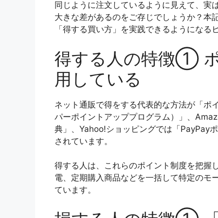
同じように注文しているように見えて、実
大きな差があるのをご存じでしょうか？本
「得する買い方」を実践できるようになる
得する人の特徴① 
用している
ネット通販で得をする代表的な方法が「ポイ
パーポイントアッププログラム）」、Amazonな
典」、Yahoo!ショッピングでは「PayP
されています。
得する人は、これらのポイント制度を把握
電、定期購入商品などを一括して特定のモ
ています。