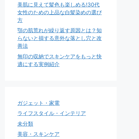
美肌に見えて髪色も楽しめる!30代
女性のための上品な白髪染めの選び
方
顎の肌荒れが繰り返す原因とは？知
らないと損する意外な落とし穴と改
善法
無印の収納でスキンケアをもっと快
適にする実例紹介
ガジェット・家電
ライフスタイル・インテリア
未分類
美容・スキンケア