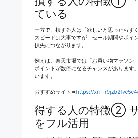
損する人の特徴① 
ている
一方で、損する人は「欲しいと思ったらす
スピードは大事ですが、セール期間やポイ
損失につながります。
例えば、楽天市場では「お買い物マラソン
ポイントが数倍になるチャンスがあります
います。
おすすめサイト⇒
https://xn--r9jzb2fvc5
得する人の特徴② 
をフル活用