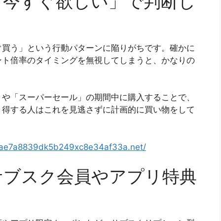
「今すぐ欲しい」で判断し
ぐ買う」という行動パターンに陥りがちです。確かに
ント倍率のタイミングを無視してしまうと、かなりの
」や「スーパーセール」の期間中に購入することで、
。得する人はこれを見逃さずに計画的に買い物をして
c4ae7a8839dk5b249xc8e34af33a.net/
サブスク会員やアプリ特典