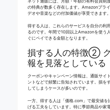
ネット通販には、月額・年額の有料会員制
の特典が数多く存在します。Amazonプ
デオや音楽などの付加価値が享受できます
得する人は、これらのサービスを自分の利
るのです。年間で10回以上Amazonを使う
ぐにペイできる金額となります。
損する人の特徴② 
報を見落としている
クーポンやキャンペーン情報は、通販サイト
ントなどで頻繁に告知されています。損を
してしまうケースが多いのです。
一方、得する人は「価格.com」で最安値
げる工夫をしています。特に季節商品や家