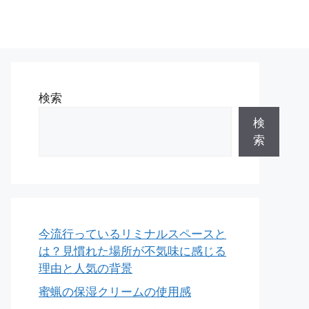
検索
検
索
今流行っているリミナルスペースと
は？見慣れた場所が不気味に感じる
理由と人気の背景
蜜蝋の保湿クリームの使用感