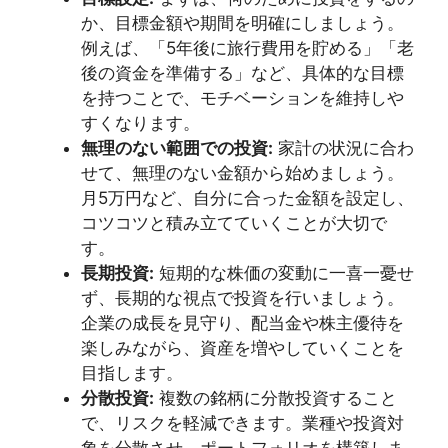
か、目標金額や期間を明確にしましょう。
例えば、「5年後に旅行費用を貯める」「老
後の資金を準備する」など、具体的な目標
を持つことで、モチベーションを維持しや
すくなります。
無理のない範囲での投資:
家計の状況に合わ
せて、無理のない金額から始めましょう。
月5万円など、自分に合った金額を設定し、
コツコツと積み立てていくことが大切で
す。
長期投資:
短期的な株価の変動に一喜一憂せ
ず、長期的な視点で投資を行いましょう。
企業の成長を見守り、配当金や株主優待を
楽しみながら、資産を増やしていくことを
目指します。
分散投資:
複数の銘柄に分散投資すること
で、リスクを軽減できます。業種や投資対
象を分散させ、ポートフォリオを構築しま