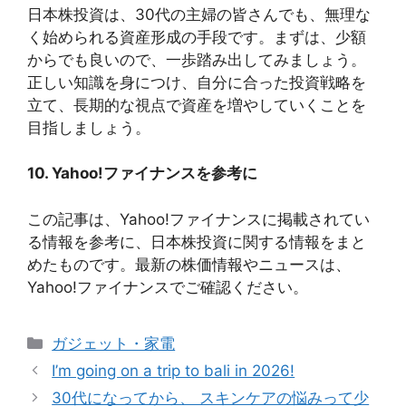
日本株投資は、30代の主婦の皆さんでも、無理な
く始められる資産形成の手段です。まずは、少額
からでも良いので、一歩踏み出してみましょう。
正しい知識を身につけ、自分に合った投資戦略を
立て、長期的な視点で資産を増やしていくことを
目指しましょう。
10. Yahoo!ファイナンスを参考に
この記事は、Yahoo!ファイナンスに掲載されてい
る情報を参考に、日本株投資に関する情報をまと
めたものです。最新の株価情報やニュースは、
Yahoo!ファイナンスでご確認ください。
カ
ガジェット・家電
テ
I’m going on a trip to bali in 2026!
ゴ
30代になってから、 スキンケアの悩みって少