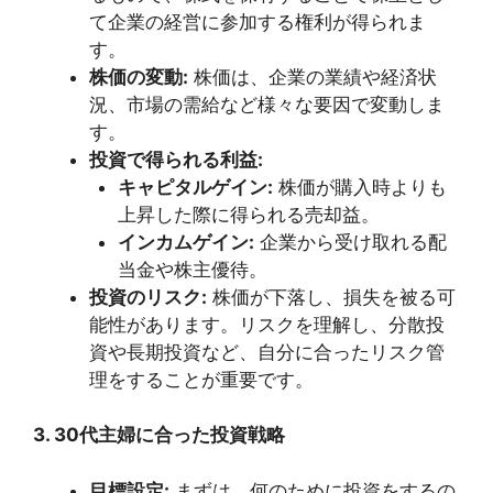
て企業の経営に参加する権利が得られま
す。
株価の変動:
株価は、企業の業績や経済状
況、市場の需給など様々な要因で変動しま
す。
投資で得られる利益:
キャピタルゲイン:
株価が購入時よりも
上昇した際に得られる売却益。
インカムゲイン:
企業から受け取れる配
当金や株主優待。
投資のリスク:
株価が下落し、損失を被る可
能性があります。リスクを理解し、分散投
資や長期投資など、自分に合ったリスク管
理をすることが重要です。
3. 30代主婦に合った投資戦略
目標設定:
まずは、何のために投資をするの