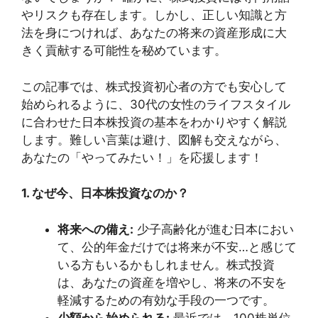
やリスクも存在します。しかし、正しい知識と方
法を身につければ、あなたの将来の資産形成に大
きく貢献する可能性を秘めています。
この記事では、株式投資初心者の方でも安心して
始められるように、30代の女性のライフスタイル
に合わせた日本株投資の基本をわかりやすく解説
します。難しい言葉は避け、図解も交えながら、
あなたの「やってみたい！」を応援します！
1. なぜ今、日本株投資なのか？
将来への備え:
少子高齢化が進む日本におい
て、公的年金だけでは将来が不安…と感じて
いる方もいるかもしれません。株式投資
は、あなたの資産を増やし、将来の不安を
軽減するための有効な手段の一つです。
少額から始められる:
最近では、100株単位