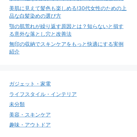
美肌に見えて髪色も楽しめる!30代女性のための上
品な白髪染めの選び方
顎の肌荒れが繰り返す原因とは？知らないと損す
る意外な落とし穴と改善法
無印の収納でスキンケアをもっと快適にする実例
紹介
ガジェット・家電
ライフスタイル・インテリア
未分類
美容・スキンケア
趣味・アウトドア