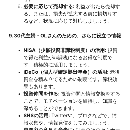
必要に応じて売却する:
利益が出たら売却す
る、または、損失が拡大する前に損切りす
るなど、状況に応じて対応しましょう。
9. 30代主婦・OLさんのための、さらに役立つ情報
NISA（少額投資非課税制度）の活用:
投資
で得た利益が非課税になるお得な制度で
す。積極的に活用しましょう。
iDeCo（個人型確定拠出年金）の活用:
老後
資金を積み立てるための制度です。節税効
果もあります。
投資仲間を作る:
投資仲間と情報交換をする
ことで、モチベーションを維持し、知識を
深めることができます。
SNSの活用:
Twitterや、ブログなどで、情
報収集や、情報発信をしてみましょう。