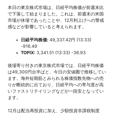
本日の東京株式市場は、日経平均株価が前週末比
で下落して始まりました。これは、前週末の米国
市場が休場であったことや、12月利上げへの警戒
感などが影響していると考えられます。
日経平均株価:
49,337.42円 (13:33)
-916.49
TOPIX:
3,341.51 (13:33) -36.93
後場寄り付きの東京株式市場では、日経平均株価
は49,300円台半ばと、今日の安値圏で推移してい
ます。海外短期筋とみられる株価指数先物への売
りが断続的に出ており、日経平均への寄与度が高
いファストリテイリングなどが一段安となってい
ます。
12月は配当再投資に加え、少額投資非課税制度